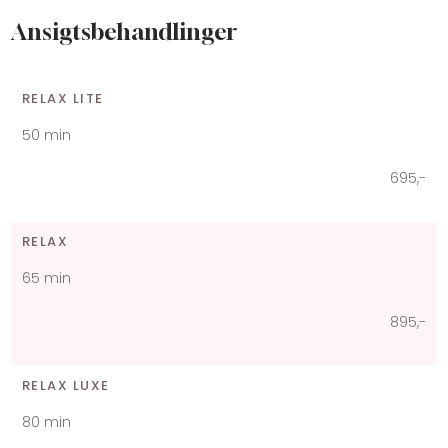
Ansigtsbehandlinger​​​
RELAX LITE
​50 min
695,-​
RELAX
​65 min
895,-​
RELAX LUXE
​80 min