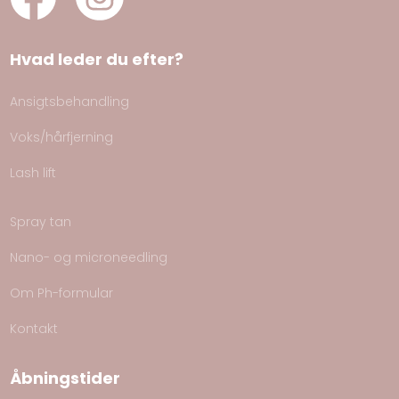
Hvad leder du efter?
Ansigtsbehandling
Voks/hårfjerning
Lash lift
Spray tan
Nano- og microneedling
Om Ph-formular
Kontakt
Åbningstider