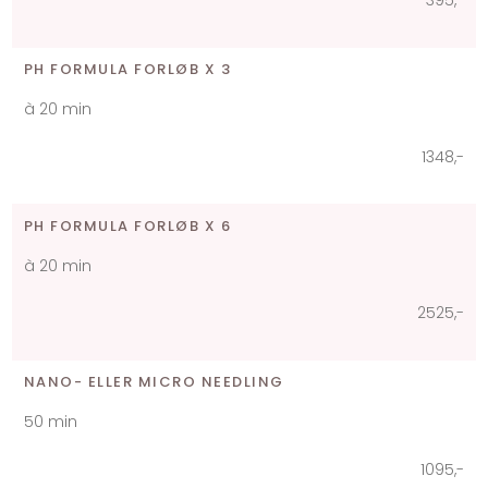
395,-​
PH FORMULA FORLØB X 3​
à 20 min
1348,-​
PH FORMULA FORLØB X 6
​à 20 min
2525,-​
NANO- ELLER MICRO NEEDLING​
50 min
1095,-​