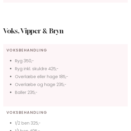
Voks, Vipper & Bryn
VOKSBEHANDLING
Ryg 350,-
Ryg inkl. skuldre 425,-
Overlæbe eller hage 185,-
Overlæbe og hage 235,-
Baller 235,-
VOKSBEHANDLING
1/2 ben 325,-