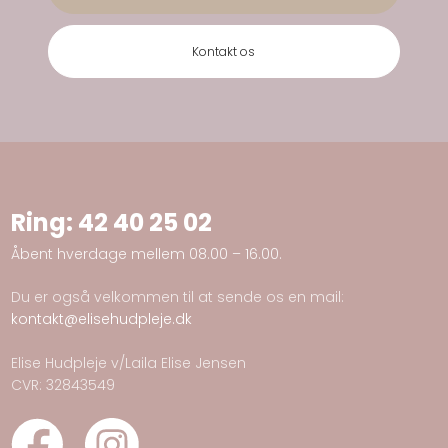
Kontakt os
Ring:
42 40 25 02
​Åbent hverdage mellem 08.00 – 16.00.
Du er også velkommen til at sende os en mail:
kontakt@elisehudpleje.dk
Elise Hudpleje v/Laila Elise Jensen
CVR: 32843549​