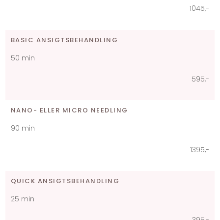
1045,-​
BASIC ANSIGTSBEHANDLING
​50 min
595,-​
NANO- ELLER MICRO NEEDLING​
90 min
1395,-​
QUICK ANSIGTSBEHANDLING​
​25 min